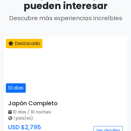
pueden interesar
Descubre más experiencias increíbles
Destacado
10 días
Japón Completo
10 días / 10 noches
1 país(es)
USD $2,795
Ver detalles