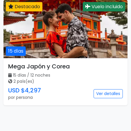
Destacado
Vuelo incluido
15 días
Mega Japón y Corea
15 días / 12 noches
2 país(es)
USD $4,297
Ver detalles
por persona