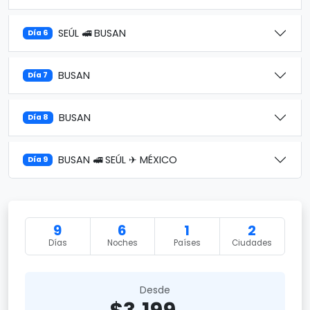
SEÚL 🚅 BUSAN
Día 6
BUSAN
Día 7
BUSAN
Día 8
BUSAN 🚅 SEÚL ✈ MÉXICO
Día 9
9
6
1
2
Días
Noches
Países
Ciudades
Desde