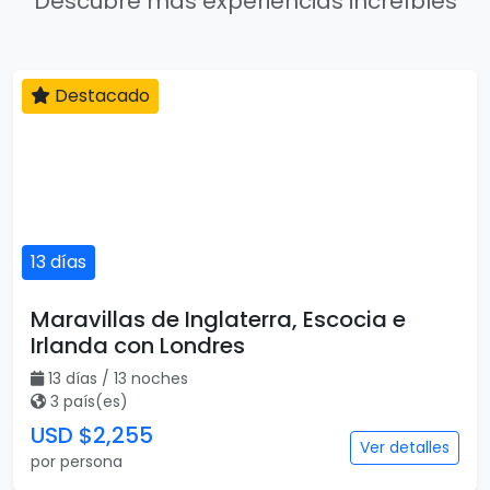
Descubre más experiencias increíbles
Destacado
13 días
Maravillas de Inglaterra, Escocia e
Irlanda con Londres
13 días / 13 noches
3 país(es)
USD $2,255
Ver detalles
por persona