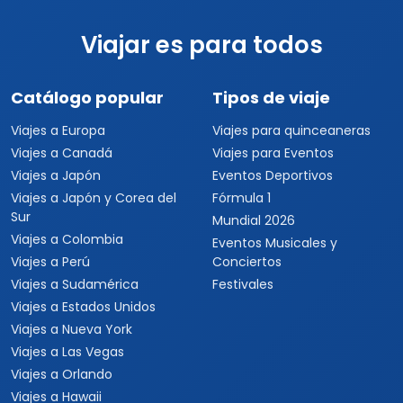
Viajar es para todos
Catálogo popular
Tipos de viaje
Viajes a Europa
Viajes para quinceaneras
Viajes a Canadá
Viajes para Eventos
Viajes a Japón
Eventos Deportivos
Viajes a Japón y Corea del
Fórmula 1
Sur
Mundial 2026
Viajes a Colombia
Eventos Musicales y
Viajes a Perú
Conciertos
Viajes a Sudamérica
Festivales
Viajes a Estados Unidos
Viajes a Nueva York
Viajes a Las Vegas
Viajes a Orlando
Viajes a Hawaii