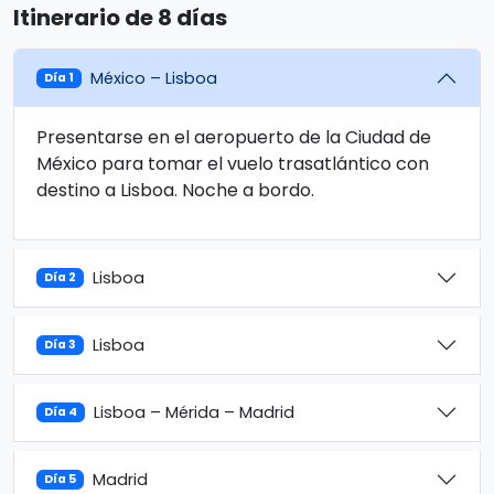
Itinerario de 8 días
México – Lisboa
Día 1
Presentarse en el aeropuerto de la Ciudad de
México para tomar el vuelo trasatlántico con
destino a Lisboa. Noche a bordo.
Lisboa
Día 2
Lisboa
Día 3
Lisboa – Mérida – Madrid
Día 4
Madrid
Día 5