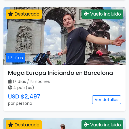
Destacado
Vuelo incluido
17 días
Mega Europa Iniciando en Barcelona
17 días / 15 noches
4 país(es)
USD $2,497
Ver detalles
por persona
Destacado
Vuelo incluido