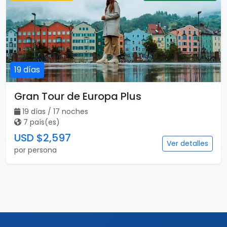
19 días
Gran Tour de Europa Plus
19 días / 17 noches
7 país(es)
USD $2,597
Ver detalles
por persona