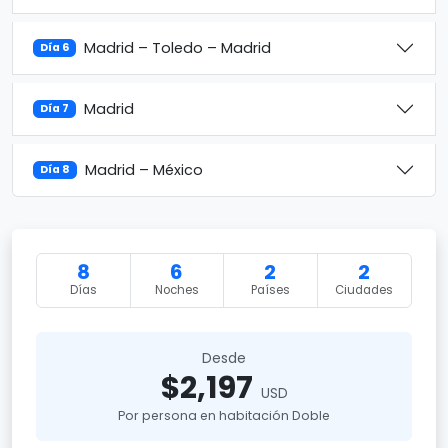
Madrid – Toledo – Madrid
Día 6
Madrid
Día 7
Madrid – México
Día 8
8
6
2
2
Días
Noches
Países
Ciudades
Desde
$2,197
USD
Por persona en habitación Doble