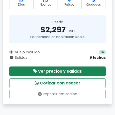
17
15
4
9
Días
Noches
Países
Ciudades
Desde
$2,297
USD
Por persona en habitación Doble
Vuelo incluido
Sí
Salidas
9 fechas
Ver precios y salidas
Cotizar con asesor
Imprimir cotización