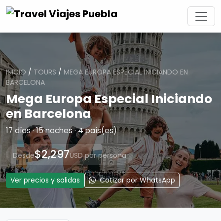
INICIO
/
TOURS
/
MEGA EUROPA ESPECIAL INICIANDO EN
BARCELONA
Mega Europa Especial Iniciando
en Barcelona
17 días · 15 noches · 4 país(es)
$2,297
Desde
USD por persona
Ver precios y salidas
Cotizar por WhatsApp