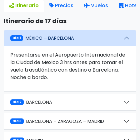
Itinerario
Precios
Vuelos
Hotel
Itinerario de 17 días
MÉXICO – BARCELONA
Día 1
Presentarse en el Aeropuerto Internacional de
la Ciudad de Mexico 3 hrs antes para tomar el
vuelo trasatlántico con destino a Barcelona.
Noche a bordo.
BARCELONA
Día 2
BARCELONA – ZARAGOZA – MADRID
Día 3