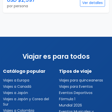
USD $2,597
Ver detalles
por persona
Viajar es para todos
Catálogo popular
Tipos de viaje
Viajes a Europa
Viajes para quinceaneras
Viajes a Canadá
Viajes para Eventos
Viajes a Japón
Eventos Deportivos
Viajes a Japón y Corea del
Fórmula 1
Sur
Mundial 2026
Viajes a Colombia
Eventos Musicales y