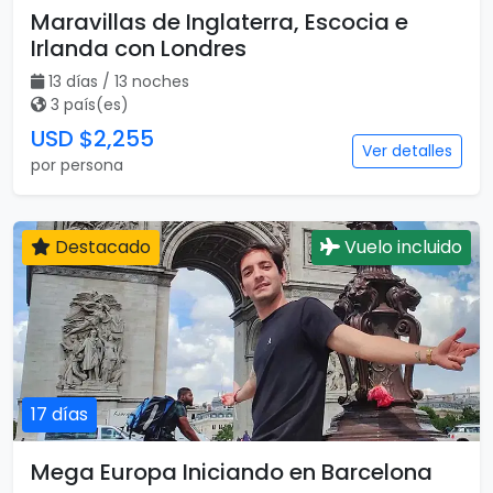
Maravillas de Inglaterra, Escocia e
Irlanda con Londres
13 días / 13 noches
3 país(es)
USD $2,255
Ver detalles
por persona
Destacado
Vuelo incluido
17 días
Mega Europa Iniciando en Barcelona