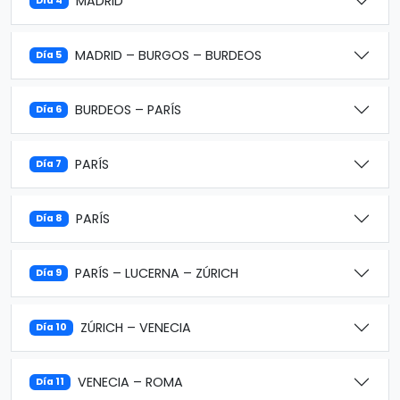
MADRID
Día 4
MADRID – BURGOS – BURDEOS
Día 5
BURDEOS – PARÍS
Día 6
PARÍS
Día 7
PARÍS
Día 8
PARÍS – LUCERNA – ZÚRICH
Día 9
ZÚRICH – VENECIA
Día 10
VENECIA – ROMA
Día 11