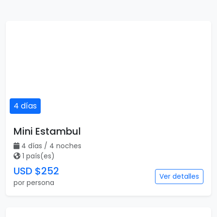
4 días
Mini Estambul
4 días / 4 noches
1 país(es)
USD $252
Ver detalles
por persona