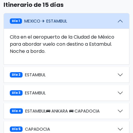
Itinerario de 15 días
MEXICO ✈ ESTAMBUL
Día 1
Cita en el aeropuerto de la Ciudad de México
para abordar vuelo con destino a Estambul.
Noche a bordo.
ESTAMBUL
Día 2
ESTAMBUL
Día 3
ESTAMBUL🚌 ANKARA 🚌 CAPADOCIA
Día 4
CAPADOCIA
Día 5