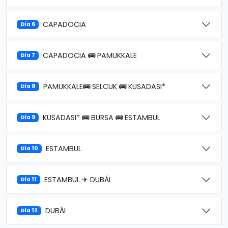
CAPADOCIA
Día 6
CAPADOCIA 🚌 PAMUKKALE
Día 7
PAMUKKALE🚌 SELCUK 🚌 KUSADASI*
Día 8
KUSADASI* 🚌 BURSA 🚌 ESTAMBUL
Día 9
ESTAMBUL
Día 10
ESTAMBUL ✈ DUBÁI
Día 11
DUBÁI
Día 12