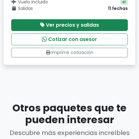
Vuelo incluido
Sí
Salidas
11 fechas
Ver precios y salidas
Cotizar con asesor
Imprimir cotización
Otros paquetes que te
pueden interesar
Descubre más experiencias increíbles