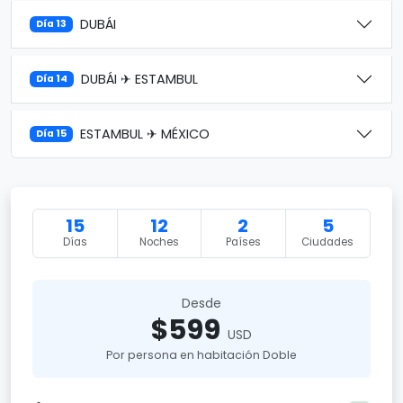
DUBÁI
Día 13
DUBÁI ✈ ESTAMBUL
Día 14
ESTAMBUL ✈ MÉXICO
Día 15
15
12
2
5
Días
Noches
Países
Ciudades
Desde
$599
USD
Por persona en habitación Doble