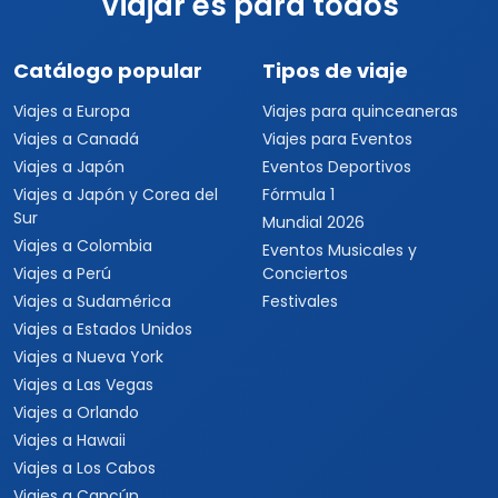
Viajar es para todos
Catálogo popular
Tipos de viaje
Viajes a Europa
Viajes para quinceaneras
Viajes a Canadá
Viajes para Eventos
Viajes a Japón
Eventos Deportivos
Viajes a Japón y Corea del
Fórmula 1
Sur
Mundial 2026
Viajes a Colombia
Eventos Musicales y
Viajes a Perú
Conciertos
Viajes a Sudamérica
Festivales
Viajes a Estados Unidos
Viajes a Nueva York
Viajes a Las Vegas
Viajes a Orlando
Viajes a Hawaii
Viajes a Los Cabos
Viajes a Cancún