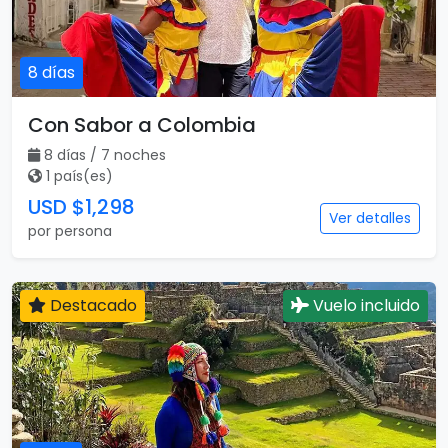
8 días
Con Sabor a Colombia
8 días / 7 noches
1 país(es)
USD $1,298
Ver detalles
por persona
Destacado
Vuelo incluido