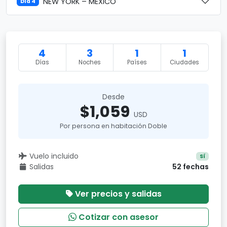
NEW YORK – MÉXICO
Día 4
4
3
1
1
Días
Noches
Países
Ciudades
Desde
$1,059
USD
Por persona en habitación Doble
Vuelo incluido
Sí
Salidas
52 fechas
Ver precios y salidas
Cotizar con asesor