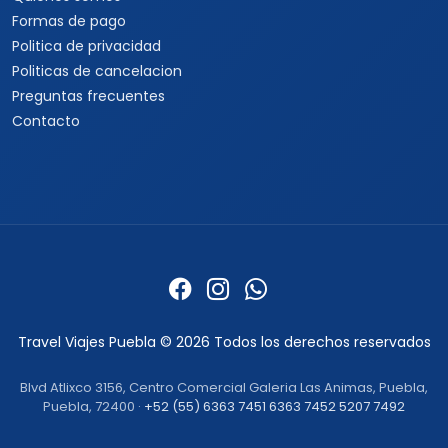
Cruceros por Sudamérica
Europamundo
Cruceros por Asia
Cruceros por Alaska
Informacion
Quienes somos
Formas de pago
Politica de privacidad
Politicas de cancelacion
Preguntas frecuentes
Contacto