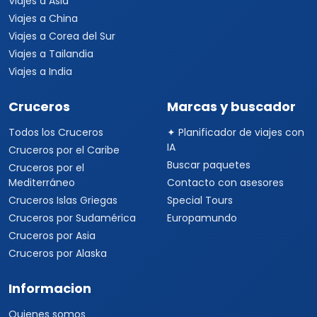
Viajes a Suiza
Viajes a África
Viajes a Sudáfrica
Viajes a Kenia
Viajes a Tanzania
Viajes a Australia
Viajes a Asia
Viajes a China
Viajes a Corea del Sur
Viajes a Tailandia
Viajes a India
Cruceros
Marcas y buscador
Todos los Cruceros
✦ Planificador de viajes con
IA
Cruceros por el Caribe
Buscar paquetes
Cruceros por el
Mediterráneo
Contacto con asesores
Cruceros Islas Griegas
Special Tours