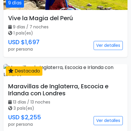
9 días
Vive la Magia del Perú
9 días / 7 noches
1 país(es)
USD $1,697
Ver detalles
por persona
Destacado
13 días
Maravillas de Inglaterra, Escocia e