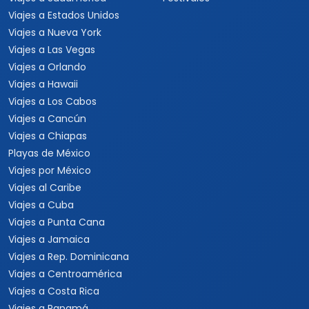
Viajes a Canadá
Viajes para Eventos
Viajes a Japón
Eventos Deportivos
Viajes a Japón y Corea del
Fórmula 1
Sur
Mundial 2026
Viajes a Colombia
Eventos Musicales y
Viajes a Perú
Conciertos
Viajes a Sudamérica
Festivales
Viajes a Estados Unidos
Viajes a Nueva York
Viajes a Las Vegas
Viajes a Orlando
Viajes a Hawaii
Viajes a Los Cabos
Viajes a Cancún
Viajes a Chiapas
Playas de México
Viajes por México
Viajes al Caribe