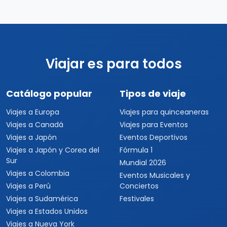
Viajar es para todos
Catálogo popular
Tipos de viaje
Viajes a Europa
Viajes para quinceaneras
Viajes a Canadá
Viajes para Eventos
Viajes a Japón
Eventos Deportivos
Viajes a Japón y Corea del
Fórmula 1
Sur
Mundial 2026
Viajes a Colombia
Eventos Musicales y
Viajes a Perú
Conciertos
Viajes a Sudamérica
Festivales
Viajes a Estados Unidos
Viajes a Nueva York