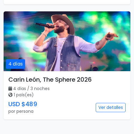
4 días
Carin León, The Sphere 2026
4 días / 3 noches
1 país(es)
USD $489
Ver detalles
por persona