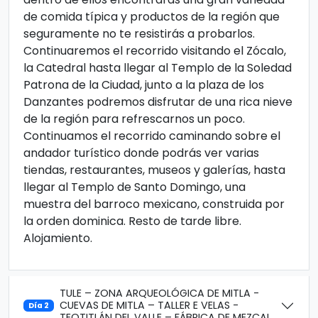
de comida típica y productos de la región que
seguramente no te resistirás a probarlos.
Continuaremos el recorrido visitando el Zócalo,
la Catedral hasta llegar al Templo de la Soledad
Patrona de la Ciudad, junto a la plaza de los
Danzantes podremos disfrutar de una rica nieve
de la región para refrescarnos un poco.
Continuamos el recorrido caminando sobre el
andador turístico donde podrás ver varias
tiendas, restaurantes, museos y galerías, hasta
llegar al Templo de Santo Domingo, una
muestra del barroco mexicano, construida por
la orden dominica. Resto de tarde libre.
Alojamiento.
TULE – ZONA ARQUEOLÓGICA DE MITLA -
CUEVAS DE MITLA – TALLER E VELAS -
Día 2
TEOTITLÁN DEL VALLE – FÁBRICA DE MEZCAL