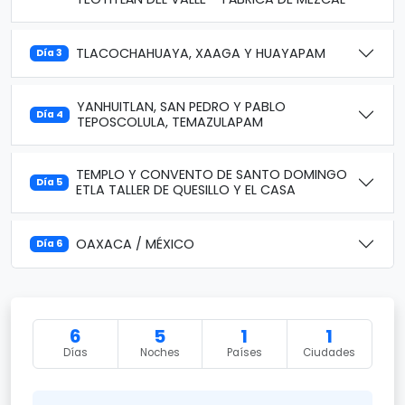
TLACOCHAHUAYA, XAAGA Y HUAYAPAM
Día 3
YANHUITLAN, SAN PEDRO Y PABLO
Día 4
TEPOSCOLULA, TEMAZULAPAM
TEMPLO Y CONVENTO DE SANTO DOMINGO
Día 5
ETLA TALLER DE QUESILLO Y EL CASA
OAXACA / MÉXICO
Día 6
6
5
1
1
Días
Noches
Países
Ciudades