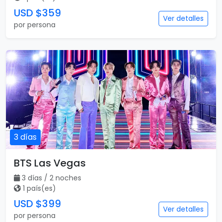
USD $359
Ver detalles
por persona
3 días
BTS Las Vegas
3 días / 2 noches
1 país(es)
USD $399
Ver detalles
por persona