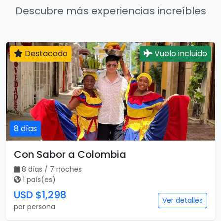
Descubre más experiencias increíbles
Destacado
Vuelo incluido
8 días
Con Sabor a Colombia
8 días / 7 noches
1 país(es)
USD $1,298
Ver detalles
por persona