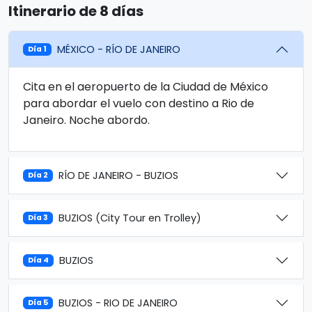
Itinerario de 8 días
MÉXICO - RÍO DE JANEIRO
Día 1
Cita en el aeropuerto de la Ciudad de México
para abordar el vuelo con destino a Rio de
Janeiro. Noche abordo.
RÍO DE JANEIRO - BUZIOS
Día 2
BUZIOS (City Tour en Trolley)
Día 3
BUZIOS
Día 4
BUZIOS - RIO DE JANEIRO
Día 5