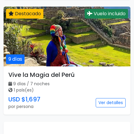
Destacado
Vuelo incluido
9 días
Vive la Magia del Perú
9 días / 7 noches
1 país(es)
USD $1,697
Ver detalles
por persona