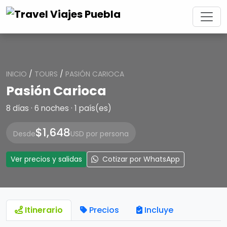
INICIO
/
TOURS
/
PASIÓN CARIOCA
Pasión Carioca
8 días · 6 noches · 1 país(es)
$1,648
Desde
USD por persona
Ver precios y salidas
Cotizar por WhatsApp
Itinerario
Precios
Incluye