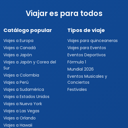
Viajar es para todos
Catálogo popular
Tipos de viaje
Viajes a Europa
Viajes para quinceaneras
Viajes a Canadá
Viajes para Eventos
Viajes a Japón
Eventos Deportivos
Viajes a Japón y Corea del
Fórmula 1
Sur
Mundial 2026
Viajes a Colombia
Eventos Musicales y
Viajes a Perú
Conciertos
Viajes a Sudamérica
Festivales
Viajes a Estados Unidos
Viajes a Nueva York
Viajes a Las Vegas
Viajes a Orlando
Viajes a Hawaii