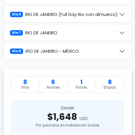
RIO DE JANEIRO (Full Day Rio con almuerzo)
Día 6
RIO DE JANEIRO
Día 7
RÍO DE JANEIRO - MÉXICO
Día 8
8
6
1
8
Días
Noches
Países
Etapas
Desde
$1,648
USD
Por persona en habitación Doble