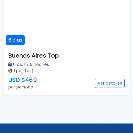
6 días
Buenos Aires Top
6 días / 5 noches
1 país(es)
USD $469
Ver detalles
por persona