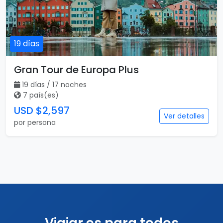
19 días
Gran Tour de Europa Plus
19 días / 17 noches
7 país(es)
USD $2,597
Ver detalles
por persona