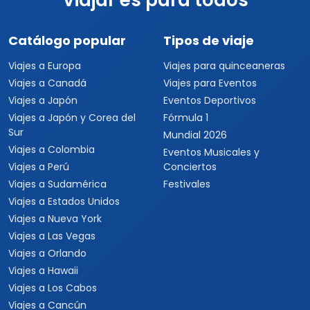
Viajar es para todos
Catálogo popular
Tipos de viaje
Viajes a Europa
Viajes para quinceaneras
Viajes a Canadá
Viajes para Eventos
Viajes a Japón
Eventos Deportivos
Viajes a Japón y Corea del
Fórmula 1
Sur
Mundial 2026
Viajes a Colombia
Eventos Musicales y
Viajes a Perú
Conciertos
Viajes a Sudamérica
Festivales
Viajes a Estados Unidos
Viajes a Nueva York
Viajes a Las Vegas
Viajes a Orlando
Viajes a Hawaii
Viajes a Los Cabos
Viajes a Cancún