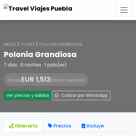
INICIO
/
TOURS
/
POLONIA GRANDIOSA
Polonia Grandiosa
7 días · 6 noches · 1 país(es)
EUR 1,513
Desde
EUR por persona
Ver precios y salidas
Cotizar por WhatsApp
Itinerario
Precios
Incluye