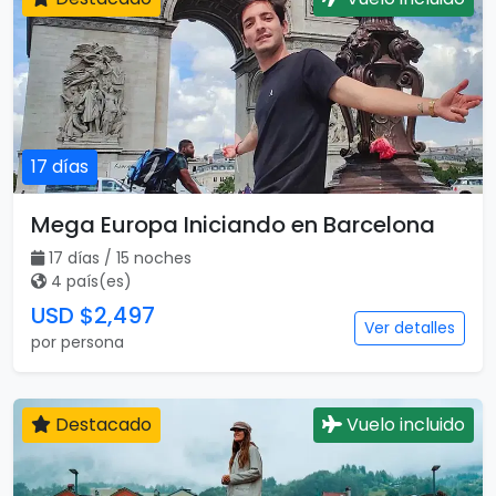
17 días
Mega Europa Iniciando en Barcelona
17 días / 15 noches
4 país(es)
USD $2,497
Ver detalles
por persona
Destacado
Vuelo incluido