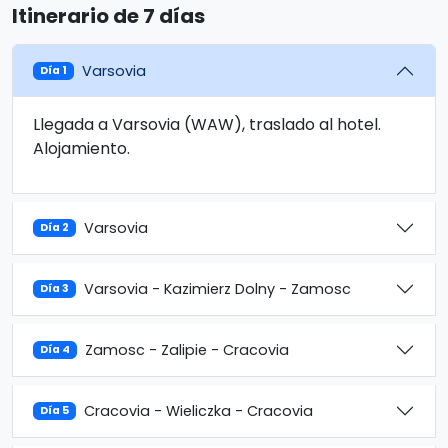
Itinerario de 7 días
Varsovia
Día 1
Llegada a Varsovia (WAW), traslado al hotel.
Alojamiento.
Varsovia
Día 2
Varsovia - Kazimierz Dolny - Zamosc
Día 3
Zamosc - Zalipie - Cracovia
Día 4
Cracovia - Wieliczka - Cracovia
Día 5