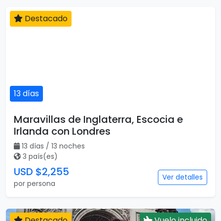
Destacado
13 días
Maravillas de Inglaterra, Escocia e
Irlanda con Londres
13 días / 13 noches
3 país(es)
USD $2,255
Ver detalles
por persona
Destacado
Vuelo incluido