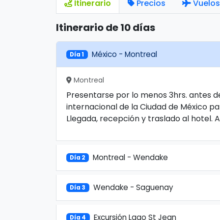
Itinerario
Precios
Vuelos
Itinerario de 10 días
México - Montreal
Día 1
Montreal
Presentarse por lo menos 3hrs. antes de
internacional de la Ciudad de México pa
Llegada, recepción y traslado al hotel. 
Montreal - Wendake
Día 2
Wendake - Saguenay
Día 3
Excursión Lago St Jean
Día 4