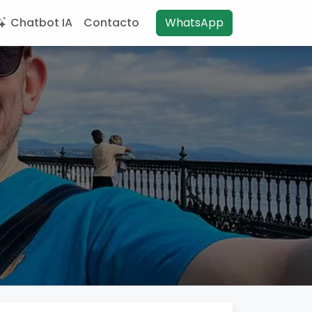
Chatbot IA
Contacto
WhatsApp