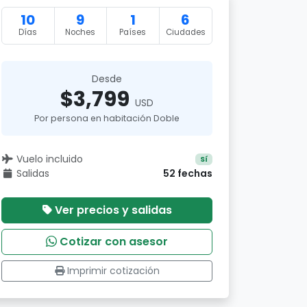
10
9
1
6
Días
Noches
Países
Ciudades
Desde
$3,799
USD
Por persona en habitación Doble
Vuelo incluido
Sí
Salidas
52 fechas
Ver precios y salidas
Cotizar con asesor
Imprimir cotización