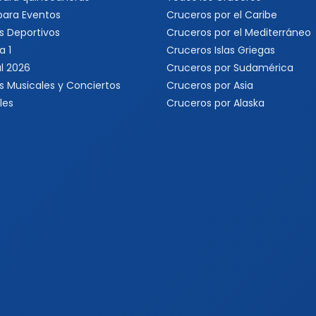
 para Eventos
Cruceros por el Caribe
s Deportivos
Cruceros por el Mediterráneo
a 1
Cruceros Islas Griegas
l 2026
Cruceros por Sudamérica
s Musicales y Conciertos
Cruceros por Asia
les
Cruceros por Alaska