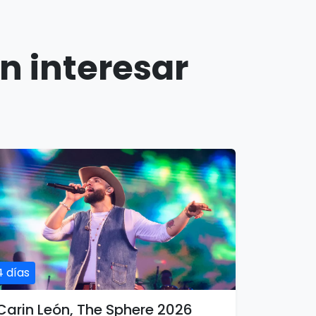
n interesar
4 días
Carin León, The Sphere 2026