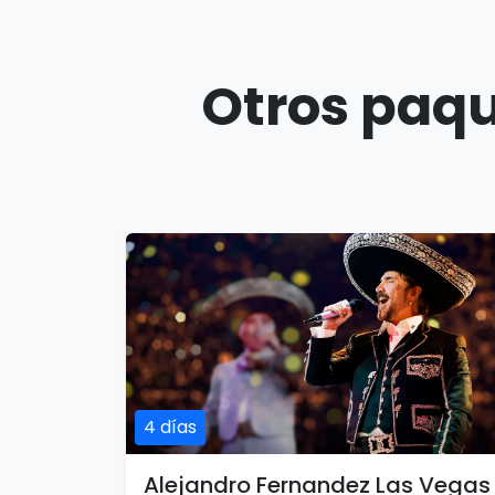
Otros paqu
4 días
Alejandro Fernandez Las Vegas