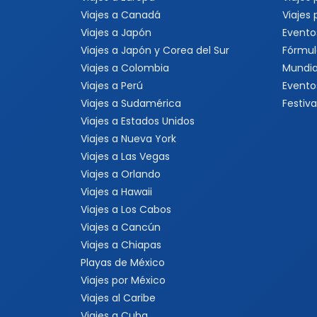
Viajes a Canadá
Viajes
Viajes a Japón
Evento
Viajes a Japón y Corea del Sur
Fórmul
Viajes a Colombia
Mundia
Viajes a Perú
Evento
Viajes a Sudamérica
Festiva
Viajes a Estados Unidos
Viajes a Nueva York
Viajes a Las Vegas
Viajes a Orlando
Viajes a Hawaii
Viajes a Los Cabos
Viajes a Cancún
Viajes a Chiapas
Playas de México
Viajes por México
Viajes al Caribe
Viajes a Cuba