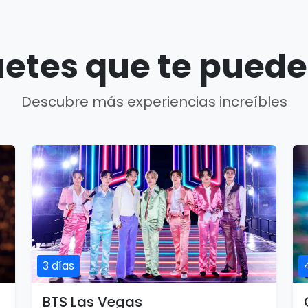
etes que te puede
Descubre más experiencias increíbles
3 días
BTS Las Vegas