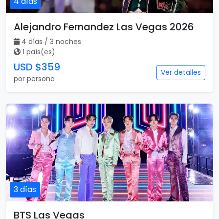
4 días
Alejandro Fernandez Las Vegas 2026
4 días / 3 noches
1 país(es)
USD $359
Ver detalles
por persona
3 días
BTS Las Vegas