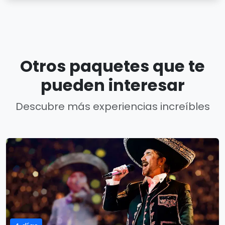
Otros paquetes que te
pueden interesar
Descubre más experiencias increíbles