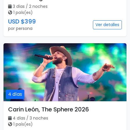
3 días / 2 noches
1 país(es)
USD $399
Ver detalles
por persona
4 días
Carin León, The Sphere 2026
4 días / 3 noches
1 país(es)