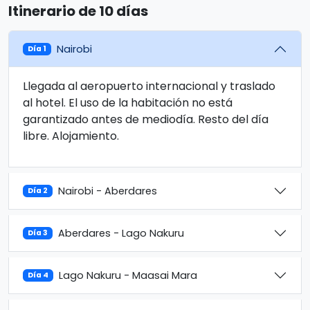
Itinerario de 10 días
Nairobi
Día 1
Llegada al aeropuerto internacional y traslado
al hotel. El uso de la habitación no está
garantizado antes de mediodía. Resto del día
libre. Alojamiento.
Nairobi - Aberdares
Día 2
Aberdares - Lago Nakuru
Día 3
Lago Nakuru - Maasai Mara
Día 4