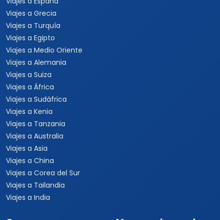
Viajes a Costa Rica
Viajes a Panamá
Viajes a Argentina
Viajes a Brasil
Viajes a Uruguay
Tours Europa 15 Días
Viajes a Italia
Viajes a España
Viajes a Grecia
Viajes a Turquía
Viajes a Egipto
Viajes a Medio Oriente
Viajes a Alemania
Viajes a Suiza
Viajes a África
Viajes a Sudáfrica
Viajes a Kenia
Viajes a Tanzania