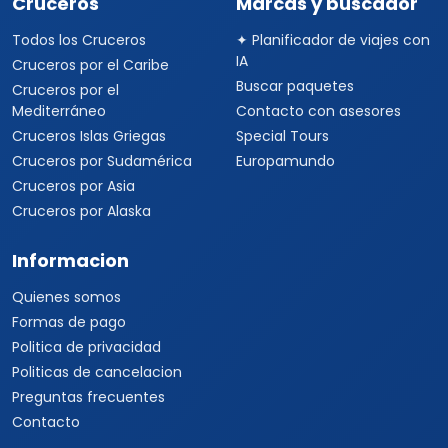
Viajes a Australia
Viajes a Asia
Viajes a China
Viajes a Corea del Sur
Viajes a Tailandia
Viajes a India
Cruceros
Marcas y buscador
Todos los Cruceros
✦ Planificador de viajes con
IA
Cruceros por el Caribe
Buscar paquetes
Cruceros por el
Mediterráneo
Contacto con asesores
Cruceros Islas Griegas
Special Tours
Cruceros por Sudamérica
Europamundo
Cruceros por Asia
Cruceros por Alaska
Informacion