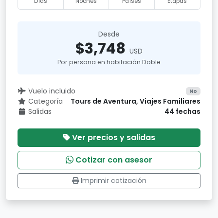
Días
Noches
Países
Etapas
Desde
$3,748
USD
Por persona en habitación Doble
Vuelo incluido
No
Categoría
Tours de Aventura, Viajes Familiares
Salidas
44 fechas
Ver precios y salidas
Cotizar con asesor
Imprimir cotización