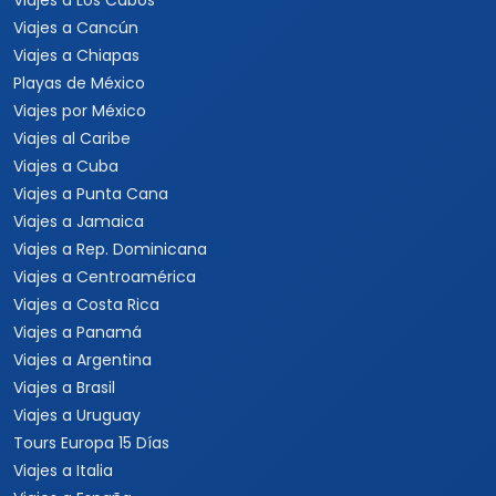
Viajes a Perú
Conciertos
Viajes a Sudamérica
Festivales
Viajes a Estados Unidos
Viajes a Nueva York
Viajes a Las Vegas
Viajes a Orlando
Viajes a Hawaii
Viajes a Los Cabos
Viajes a Cancún
Viajes a Chiapas
Playas de México
Viajes por México
Viajes al Caribe
Viajes a Cuba
Viajes a Punta Cana
Viajes a Jamaica
Viajes a Rep. Dominicana
Viajes a Centroamérica