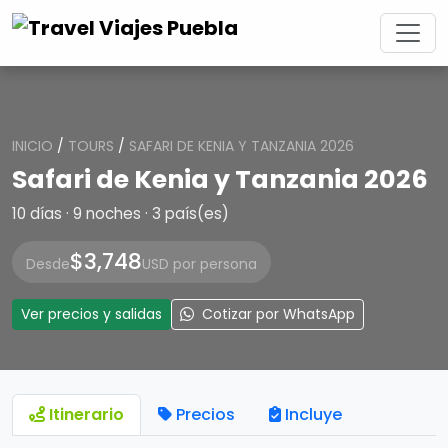
INICIO
/
TOURS
/
SAFARI DE KENIA Y TANZANIA 2026
Safari de Kenia y Tanzania 2026
10 días · 9 noches · 3 país(es)
$3,748
Desde
USD por persona
Ver precios y salidas
Cotizar por WhatsApp
Itinerario
Precios
Incluye