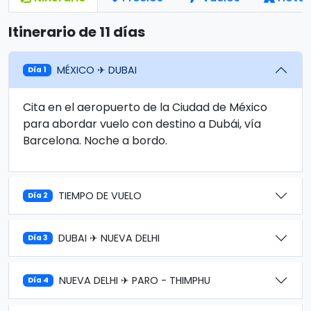
Itinerario de 11 días
MÉXICO ✈ DUBAI
Día 1
Cita en el aeropuerto de la Ciudad de México
para abordar vuelo con destino a Dubái, vía
Barcelona. Noche a bordo.
TIEMPO DE VUELO
Día 2
DUBAI ✈ NUEVA DELHI
Día 3
NUEVA DELHI ✈ PARO - THIMPHU
Día 4