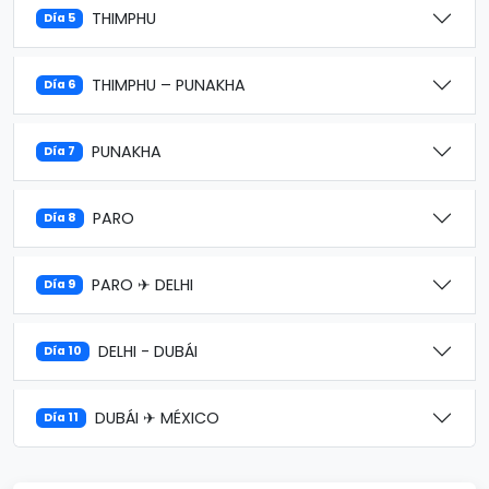
THIMPHU
Día 5
THIMPHU – PUNAKHA
Día 6
PUNAKHA
Día 7
PARO
Día 8
PARO ✈ DELHI
Día 9
DELHI - DUBÁI
Día 10
DUBÁI ✈ MÉXICO
Día 11