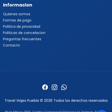
Informacion
Quienes somos
Formas de pago
Politica de privacidad
Politicas de cancelacion
Preguntas frecuentes
Contacto
Travel Viajes Puebla © 2026 Todos los derechos reservados
Blvd Atlixco 3156, Centro Comercial Galeria Las Animas, Puebla,