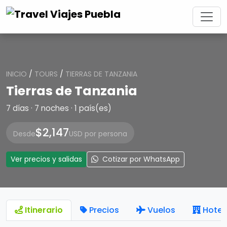
INICIO
/
TOURS
/
TIERRAS DE TANZANIA
Tierras de Tanzania
7 días · 7 noches · 1 país(es)
$2,147
Desde
USD por persona
Ver precios y salidas
Cotizar por WhatsApp
Itinerario
Precios
Vuelos
Hotel