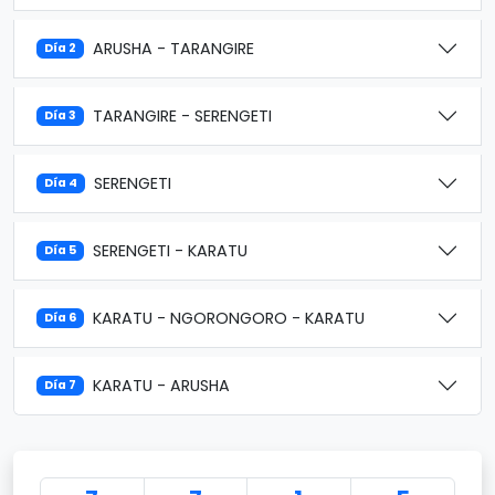
ARUSHA - TARANGIRE
Día 2
TARANGIRE - SERENGETI
Día 3
SERENGETI
Día 4
SERENGETI - KARATU
Día 5
KARATU - NGORONGORO - KARATU
Día 6
KARATU - ARUSHA
Día 7