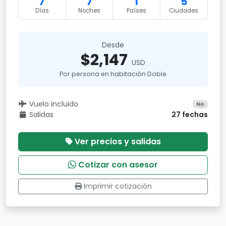
7
7
1
5
Días
Noches
Países
Ciudades
Desde
$2,147
USD
Por persona en habitación Doble
Vuelo incluido
No
Salidas
27 fechas
Ver precios y salidas
Cotizar con asesor
Imprimir cotización