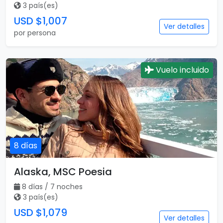
3 país(es)
USD $1,007
Ver detalles
por persona
Vuelo incluido
8 días
Alaska, MSC Poesia
8 días / 7 noches
3 país(es)
USD $1,079
Ver detalles