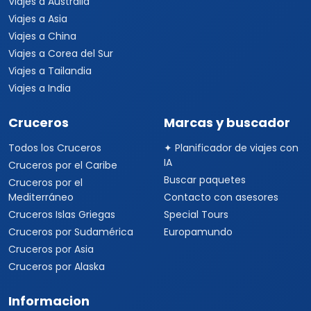
Viajes a Australia
Viajes a Asia
Viajes a China
Viajes a Corea del Sur
Viajes a Tailandia
Viajes a India
Cruceros
Marcas y buscador
Todos los Cruceros
✦ Planificador de viajes con
IA
Cruceros por el Caribe
Buscar paquetes
Cruceros por el
Mediterráneo
Contacto con asesores
Cruceros Islas Griegas
Special Tours
Cruceros por Sudamérica
Europamundo
Cruceros por Asia
Cruceros por Alaska
Informacion