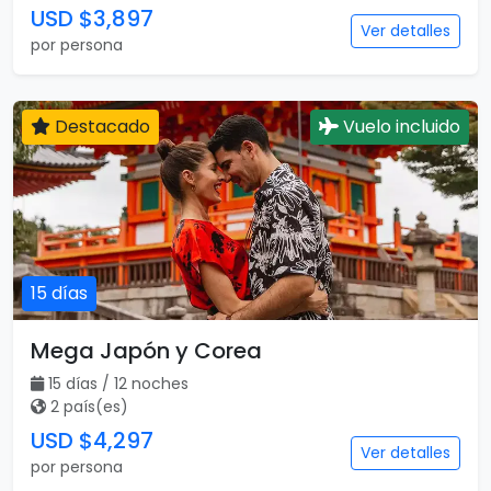
USD $3,897
Ver detalles
por persona
Destacado
Vuelo incluido
15 días
Mega Japón y Corea
15 días / 12 noches
2 país(es)
USD $4,297
Ver detalles
por persona