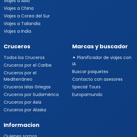
Viajes a Asia
Viajes a China
Viajes a Corea del Sur
Viajes a Tailandia
Viajes a India
Cruceros
Marcas y buscador
Todos los Cruceros
✦ Planificador de viajes con
IA
Cruceros por el Caribe
Buscar paquetes
Cruceros por el
Mediterráneo
Contacto con asesores
Cruceros Islas Griegas
Special Tours
Cruceros por Sudamérica
Europamundo
Cruceros por Asia
Cruceros por Alaska
Informacion
Quienes somos