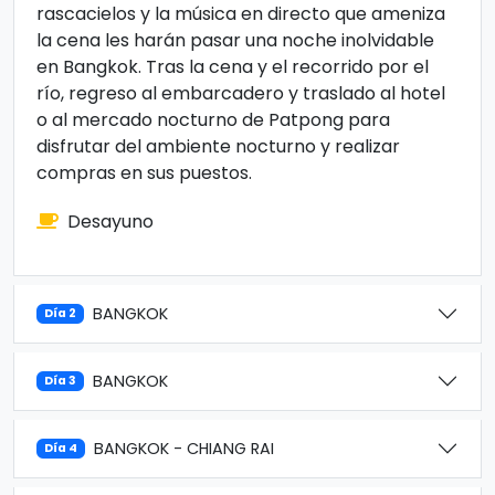
rascacielos y la música en directo que ameniza
la cena les harán pasar una noche inolvidable
en Bangkok. Tras la cena y el recorrido por el
río, regreso al embarcadero y traslado al hotel
o al mercado nocturno de Patpong para
disfrutar del ambiente nocturno y realizar
compras en sus puestos.
Desayuno
BANGKOK
Día 2
BANGKOK
Día 3
BANGKOK - CHIANG RAI
Día 4