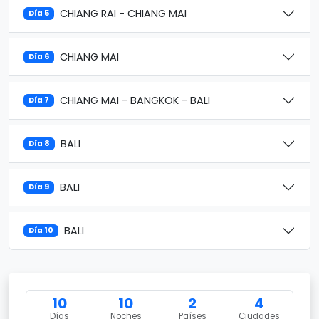
CHIANG RAI - CHIANG MAI
Día 5
CHIANG MAI
Día 6
CHIANG MAI - BANGKOK - BALI
Día 7
BALI
Día 8
BALI
Día 9
BALI
Día 10
10
10
2
4
Días
Noches
Países
Ciudades