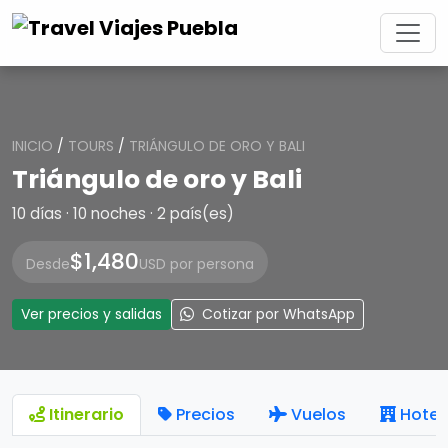
INICIO
/
TOURS
/
TRIÁNGULO DE ORO Y BALI
Triángulo de oro y Bali
10 días · 10 noches · 2 país(es)
$1,480
Desde
USD por persona
Ver precios y salidas
Cotizar por WhatsApp
Itinerario
Precios
Vuelos
Hotel